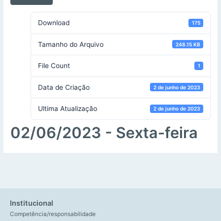
Download
175
Tamanho do Arquivo
248.15 KB
File Count
1
Data de Criação
2 de junho de 2023
Ultima Atualização
2 de junho de 2023
02/06/2023 - Sexta-feira
Institucional
Competência/responsabilidade