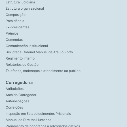
Estrutura judiciária
Estrutura organizacional
Composição
Presidência
Ex-presidentes
Prêmios
Comendas
Comunicação Institucional
Biblioteca Coronel Manuel de Araújo Porto
Regimento Interno
Relatórios de Gestão
Telefones, endereços e atendimento ao público
Corregedoria
Atribuições
Atos do Corregedor
Autoinspeções
Correições
Inspeção em Estabelecimentos Prisionais
Manual de Direitos Humanos
Pagamento de honorários a advogados dativos