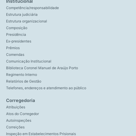
Institucional
Competência/responsabilidade
Estrutura judiciária
Estrutura organizacional
Composição
Presidência
Ex-presidentes
Prêmios
Comendas
Comunicação Institucional
Biblioteca Coronel Manuel de Araújo Porto
Regimento Interno
Relatórios de Gestão
Telefones, endereços e atendimento ao público
Corregedoria
Atribuições
Atos do Corregedor
Autoinspeções
Correições
Inspeção em Estabelecimentos Prisionais