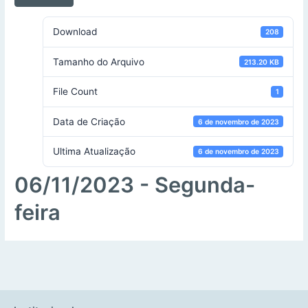
Download
208
Tamanho do Arquivo
213.20 KB
File Count
1
Data de Criação
6 de novembro de 2023
Ultima Atualização
6 de novembro de 2023
06/11/2023 - Segunda-
feira