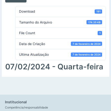
Download
191
Tamanho do Arquivo
174.35 KB
File Count
1
Data de Criação
7 de fevereiro de 2024
Ultima Atualização
7 de fevereiro de 2024
07/02/2024 - Quarta-feira
Institucional
Competência/responsabilidade