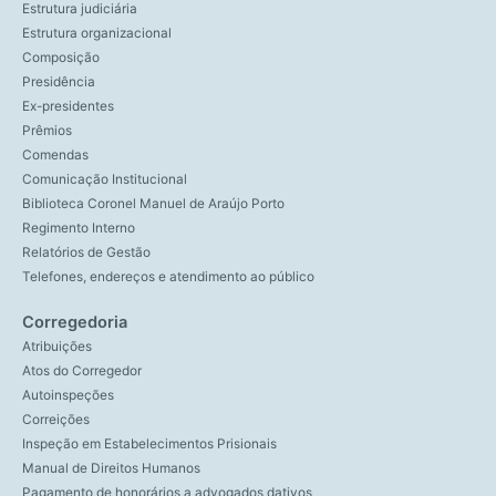
Estrutura judiciária
Estrutura organizacional
Composição
Presidência
Ex-presidentes
Prêmios
Comendas
Comunicação Institucional
Biblioteca Coronel Manuel de Araújo Porto
Regimento Interno
Relatórios de Gestão
Telefones, endereços e atendimento ao público
Corregedoria
Atribuições
Atos do Corregedor
Autoinspeções
Correições
Inspeção em Estabelecimentos Prisionais
Manual de Direitos Humanos
Pagamento de honorários a advogados dativos