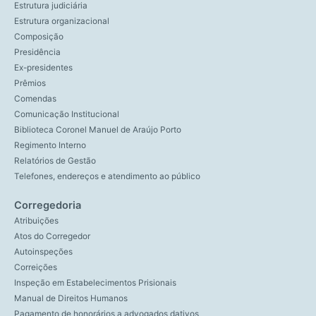
Estrutura judiciária
Estrutura organizacional
Composição
Presidência
Ex-presidentes
Prêmios
Comendas
Comunicação Institucional
Biblioteca Coronel Manuel de Araújo Porto
Regimento Interno
Relatórios de Gestão
Telefones, endereços e atendimento ao público
Corregedoria
Atribuições
Atos do Corregedor
Autoinspeções
Correições
Inspeção em Estabelecimentos Prisionais
Manual de Direitos Humanos
Pagamento de honorários a advogados dativos