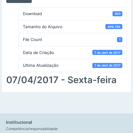
Download
580
Tamanho do Arquivo
499.76K
File Count
1
Data de Criação
7 de abril de 2017
Ultima Atualização
7 de abril de 2017
07/04/2017 - Sexta-feira
Institucional
Competência/responsabilidade