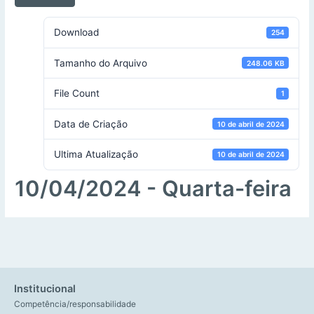
Download
254
Tamanho do Arquivo
248.06 KB
File Count
1
Data de Criação
10 de abril de 2024
Ultima Atualização
10 de abril de 2024
10/04/2024 - Quarta-feira
Institucional
Competência/responsabilidade