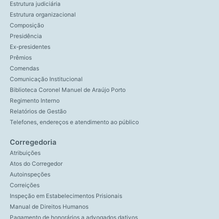
Estrutura judiciária
Estrutura organizacional
Composição
Presidência
Ex-presidentes
Prêmios
Comendas
Comunicação Institucional
Biblioteca Coronel Manuel de Araújo Porto
Regimento Interno
Relatórios de Gestão
Telefones, endereços e atendimento ao público
Corregedoria
Atribuições
Atos do Corregedor
Autoinspeções
Correições
Inspeção em Estabelecimentos Prisionais
Manual de Direitos Humanos
Pagamento de honorários a advogados dativos