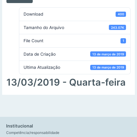
Download
400
Tamanho do Arquivo
243.07K
File Count
1
Data de Criação
13 de março de 2019
Ultima Atualização
13 de março de 2019
13/03/2019 - Quarta-feira
Institucional
Competência/responsabilidade