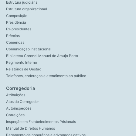
Estrutura judiciária
Estrutura organizacional
Composição
Presidência
Ex-presidentes
Prêmios
Comendas
Comunicação Institucional
Biblioteca Coronel Manuel de Araújo Porto
Regimento Interno
Relatórios de Gestão
Telefones, endereços e atendimento ao público
Corregedoria
Atribuições
Atos do Corregedor
Autoinspeções
Correições
Inspeção em Estabelecimentos Prisionais
Manual de Direitos Humanos
Pagamento de honorários a advogados dativos