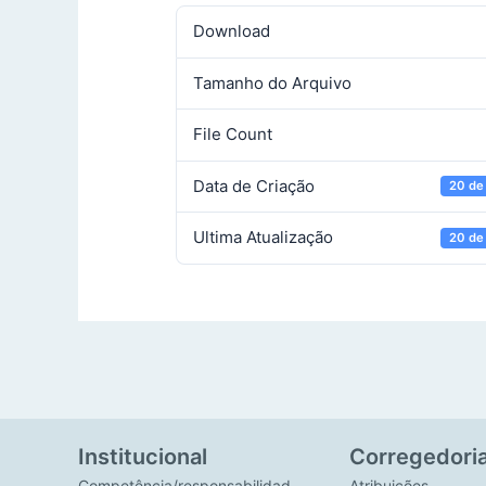
Download
Tamanho do Arquivo
File Count
Data de Criação
20 de
Ultima Atualização
20 de
Institucional
Corregedori
Competência/responsabilidad
Atribuições