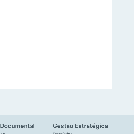
 Documental
Gestão Estratégica
ção
Estatística