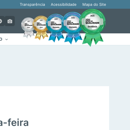
Transparência
Acessibilidade
Mapa do Site
O
-feira