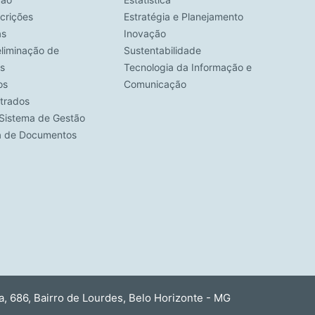
crições
Estratégia e Planejamento
as
Inovação
eliminação de
Sustentabilidade
s
Tecnologia da Informação e
os
Comunicação
strados
Sistema de Gestão
ca de Documentos
 686, Bairro de Lourdes, Belo Horizonte - MG