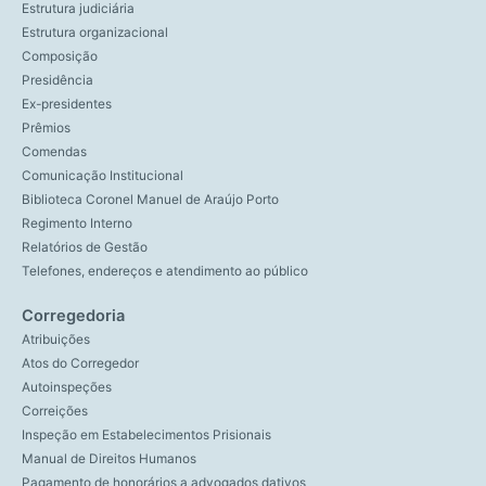
Estrutura judiciária
Estrutura organizacional
Composição
Presidência
Ex-presidentes
Prêmios
Comendas
Comunicação Institucional
Biblioteca Coronel Manuel de Araújo Porto
Regimento Interno
Relatórios de Gestão
Telefones, endereços e atendimento ao público
Corregedoria
Atribuições
Atos do Corregedor
Autoinspeções
Correições
Inspeção em Estabelecimentos Prisionais
Manual de Direitos Humanos
Pagamento de honorários a advogados dativos