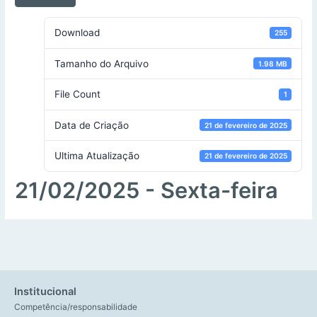
Download
255
Tamanho do Arquivo
1.98 MB
File Count
1
Data de Criação
21 de fevereiro de 2025
Ultima Atualização
21 de fevereiro de 2025
21/02/2025 - Sexta-feira
Institucional
Competência/responsabilidade