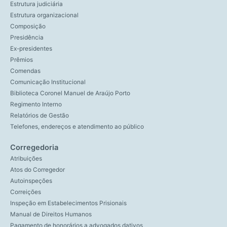
Estrutura judiciária
Estrutura organizacional
Composição
Presidência
Ex-presidentes
Prêmios
Comendas
Comunicação Institucional
Biblioteca Coronel Manuel de Araújo Porto
Regimento Interno
Relatórios de Gestão
Telefones, endereços e atendimento ao público
Corregedoria
Atribuições
Atos do Corregedor
Autoinspeções
Correições
Inspeção em Estabelecimentos Prisionais
Manual de Direitos Humanos
Pagamento de honorários a advogados dativos