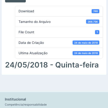
Download
746
Tamanho do Arquivo
266.75K
File Count
1
Data de Criação
24 de maio de 2018
Ultima Atualização
24 de maio de 2018
24/05/2018 - Quinta-feira
Institucional
Competência/responsabilidade