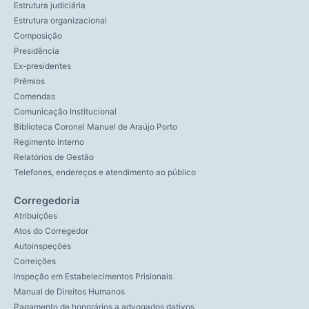
Estrutura judiciária
Estrutura organizacional
Composição
Presidência
Ex-presidentes
Prêmios
Comendas
Comunicação Institucional
Biblioteca Coronel Manuel de Araújo Porto
Regimento Interno
Relatórios de Gestão
Telefones, endereços e atendimento ao público
Corregedoria
Atribuições
Atos do Corregedor
Autoinspeções
Correições
Inspeção em Estabelecimentos Prisionais
Manual de Direitos Humanos
Pagamento de honorários a advogados dativos