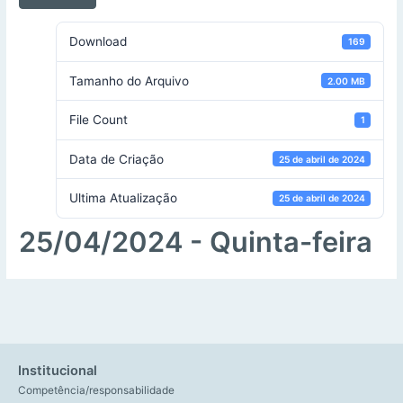
Download
169
Tamanho do Arquivo
2.00 MB
File Count
1
Data de Criação
25 de abril de 2024
Ultima Atualização
25 de abril de 2024
25/04/2024 - Quinta-feira
Institucional
Competência/responsabilidade