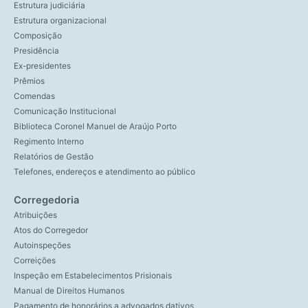
Estrutura judiciária
Estrutura organizacional
Composição
Presidência
Ex-presidentes
Prêmios
Comendas
Comunicação Institucional
Biblioteca Coronel Manuel de Araújo Porto
Regimento Interno
Relatórios de Gestão
Telefones, endereços e atendimento ao público
Corregedoria
Atribuições
Atos do Corregedor
Autoinspeções
Correições
Inspeção em Estabelecimentos Prisionais
Manual de Direitos Humanos
Pagamento de honorários a advogados dativos