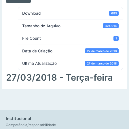
Download
685
Tamanho do Arquivo
324.91K
File Count
1
Data de Criação
27 de março de 2018
Ultima Atualização
27 de março de 2018
27/03/2018 - Terça-feira
Institucional
Competência/responsabilidade