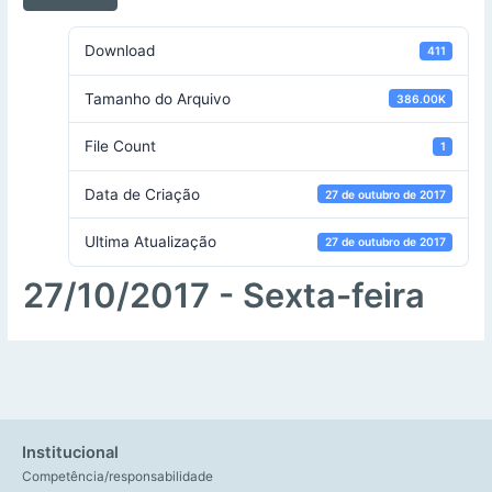
Download
411
Tamanho do Arquivo
386.00K
File Count
1
Data de Criação
27 de outubro de 2017
Ultima Atualização
27 de outubro de 2017
27/10/2017 - Sexta-feira
Institucional
Competência/responsabilidade