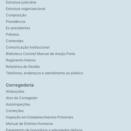
Estrutura judiciária
Estrutura organizacional
Composição
Presidência
Ex-presidentes
Prêmios
Comendas
Comunicação Institucional
Biblioteca Coronel Manuel de Araújo Porto
Regimento Interno
Relatórios de Gestão
Telefones, endereços e atendimento ao público
Corregedoria
Atribuições
Atos do Corregedor
Autoinspeções
Correições
Inspeção em Estabelecimentos Prisionais
Manual de Direitos Humanos
Pagamento de honorários a advogados dativos