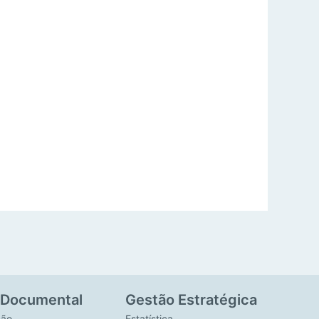
 Documental
Gestão Estratégica
ção
Estatística