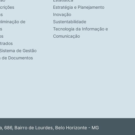
crições
Estratégia e Planejamento
as
Inovação
eliminação de
Sustentabilidade
s
Tecnologia da Informação e
os
Comunicação
strados
Sistema de Gestão
ca de Documentos
 686, Bairro de Lourdes, Belo Horizonte - MG