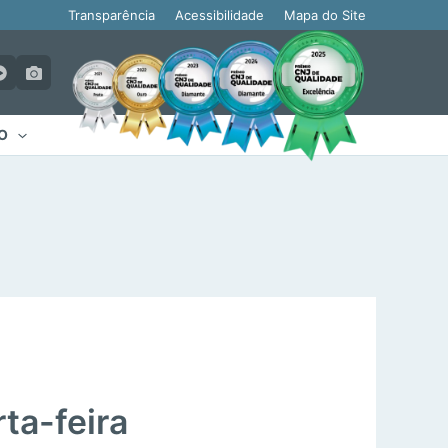
Transparência
Acessibilidade
Mapa do Site
O
ta-feira