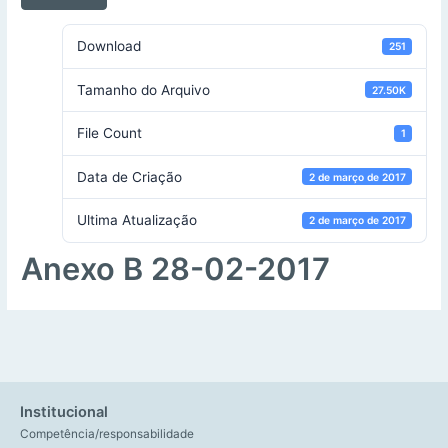
Download
251
Tamanho do Arquivo
27.50K
File Count
1
Data de Criação
2 de março de 2017
Ultima Atualização
2 de março de 2017
Anexo B 28-02-2017
Institucional
Competência/responsabilidade