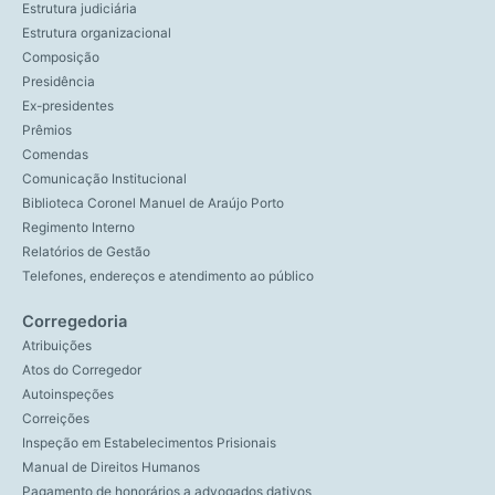
Estrutura judiciária
Estrutura organizacional
Composição
Presidência
Ex-presidentes
Prêmios
Comendas
Comunicação Institucional
Biblioteca Coronel Manuel de Araújo Porto
Regimento Interno
Relatórios de Gestão
Telefones, endereços e atendimento ao público
Corregedoria
Atribuições
Atos do Corregedor
Autoinspeções
Correições
Inspeção em Estabelecimentos Prisionais
Manual de Direitos Humanos
Pagamento de honorários a advogados dativos