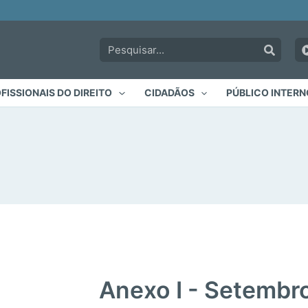
Pesquisar:
FISSIONAIS DO DIREITO
CIDADÃOS
PÚBLICO INTERN
Anexo I - Setembr