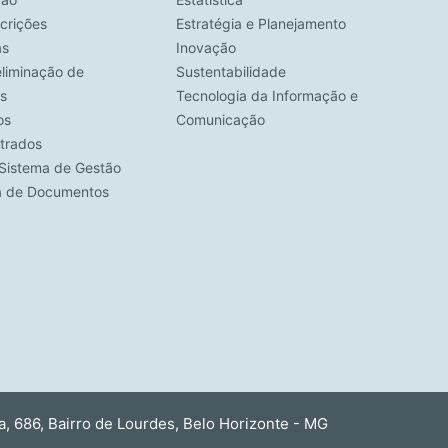
crições
Estratégia e Planejamento
as
Inovação
eliminação de
Sustentabilidade
s
Tecnologia da Informação e
os
Comunicação
strados
Sistema de Gestão
ca de Documentos
 686, Bairro de Lourdes, Belo Horizonte - MG