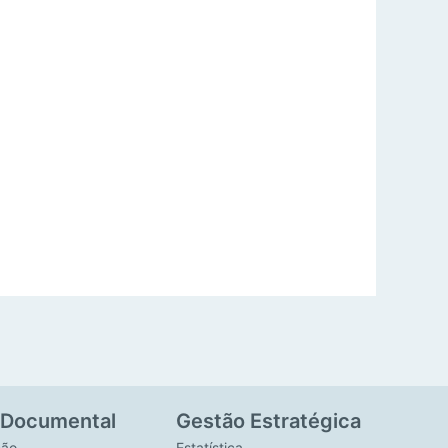
 Documental
Gestão Estratégica
ção
Estatística