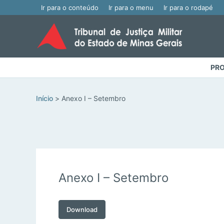
Ir para o conteúdo
Ir para o menu
Ir para o rodapé
PRO
Início
Anexo I – Setembro
Anexo I – Setembro
Download