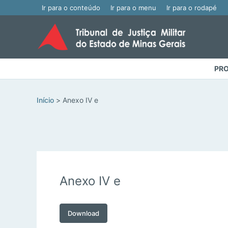
Ir para o conteúdo
Ir para o menu
Ir para o rodapé
PRO
Início
Anexo IV e
Anexo IV e
Download