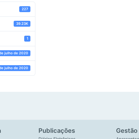
227
39.23K
1
de julho de 2020
de julho de 2020
a
Publicações
Gestão
Diários Eletrônicos
Apresenta