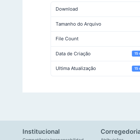
Download
Tamanho do Arquivo
File Count
Data de Criação
15 
Ultima Atualização
15 
Institucional
Corregedori
Competência/responsabilidad
Atribuições