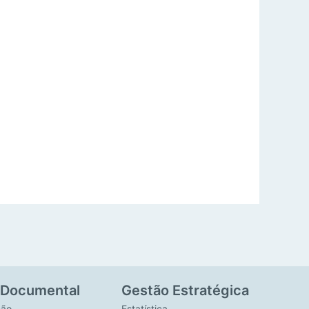
 Documental
Gestão Estratégica
ção
Estatística