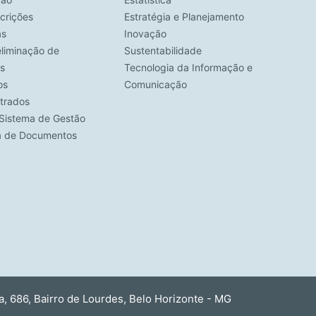
crições
Estratégia e Planejamento
as
Inovação
eliminação de
Sustentabilidade
s
Tecnologia da Informação e
os
Comunicação
strados
Sistema de Gestão
ca de Documentos
 686, Bairro de Lourdes, Belo Horizonte - MG