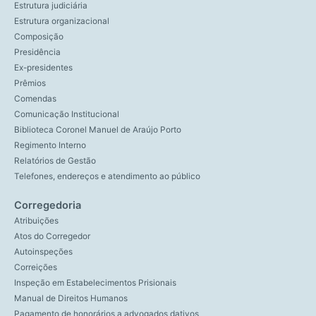
Estrutura judiciária
Estrutura organizacional
Composição
Presidência
Ex-presidentes
Prêmios
Comendas
Comunicação Institucional
Biblioteca Coronel Manuel de Araújo Porto
Regimento Interno
Relatórios de Gestão
Telefones, endereços e atendimento ao público
Corregedoria
Atribuições
Atos do Corregedor
Autoinspeções
Correições
Inspeção em Estabelecimentos Prisionais
Manual de Direitos Humanos
Pagamento de honorários a advogados dativos