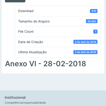
Download
310
Tamanho do Arquivo
28.50K
File Count
1
Data de Criação
2 de abril de 2018
Ultima Atualização
2 de abril de 2018
Anexo VI - 28-02-2018
Institucional
Competência/responsabilidade