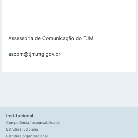
Assessoria de Comunicação do TJM
ascom@tjm.mg.gov.br
Institucional
Competência/responsabilidade
Estrutura judiciária
Estrutura organizacional