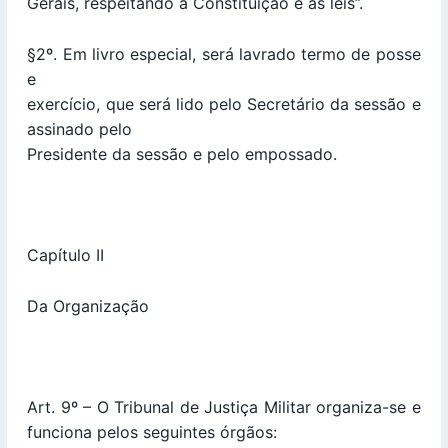
Gerais, respeitando a Constituição e as leis”.
§2º. Em livro especial, será lavrado termo de posse
e
exercício, que será lido pelo Secretário da sessão e
assinado pelo
Presidente da sessão e pelo empossado.
Capítulo II
Da Organização
Art. 9º – O Tribunal de Justiça Militar organiza-se e
funciona pelos seguintes órgãos: