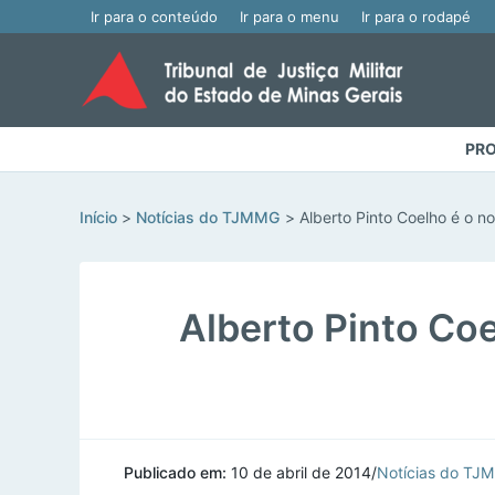
Ir para o conteúdo
Ir para o menu
Ir para o rodapé
PRO
Início
Notícias do TJMMG
Alberto Pinto Coelho é o 
Alberto Pinto Co
Publicado em:
10 de abril de 2014
/
Notícias do TJ