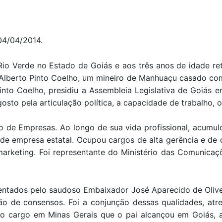
04/04/2014.
io Verde no Estado de Goiás e aos três anos de idade ret
. Alberto Pinto Coelho, um mineiro de Manhuaçu casado co
 Pinto Coelho, presidiu a Assembleia Legislativa de Goiás 
gosto pela articulação política, a capacidade de trabalho, o
de Empresas. Ao longo de sua vida profissional, acumul
 empresa estatal. Ocupou cargos de alta gerência e de di
marketing. Foi representante do Ministério das Comunic
ientados pelo saudoso Embaixador José Aparecido de Olive
ão de consensos. Foi a conjunção dessas qualidades, atre
 cargo em Minas Gerais que o pai alcançou em Goiás, a 