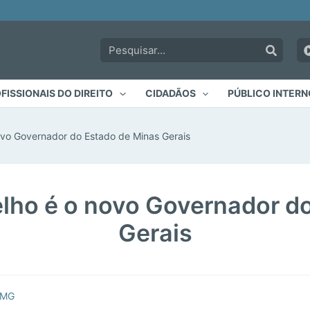
Pesquisar:
FISSIONAIS DO DIREITO
CIDADÃOS
PÚBLICO INTERN
novo Governador do Estado de Minas Gerais
elho é o novo Governador d
Gerais
MMG