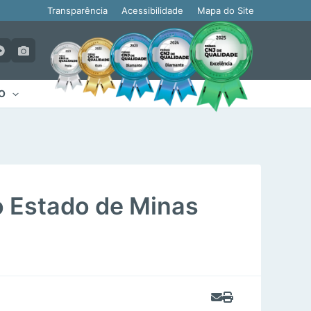
Transparência
Acessibilidade
Mapa do Site
O
o Estado de Minas