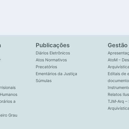
a
Publicações
Gestão
Diários Eletrônicos
Apresenta
r
Atos Normativos
AtoM – Des
Precatórios
Arquivístic
Ementários da Justiça
Editais de 
Súmulas
documento
risionais
Instrument
s Humanos
Relatos Ilu
rários a
TJM-Arq – 
Arquivísti
meiro Grau