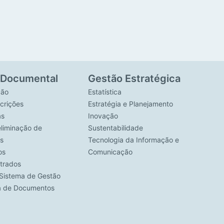
 Documental
Gestão Estratégica
ção
Estatística
crições
Estratégia e Planejamento
as
Inovação
eliminação de
Sustentabilidade
s
Tecnologia da Informação e
os
Comunicação
strados
Sistema de Gestão
ca de Documentos