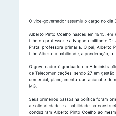
O vice-governador assumiu o cargo no dia 
Alberto Pinto Coelho nasceu em 1945, em R
filho do professor e advogado militante Dr
Prata, professora primária. O pai, Alberto
filho Alberto a habilidade, a ponderação, o 
O governador é graduado em Administração 
de Telecomunicações, sendo 27 em gestão de
comercial, planejamento operacional e de 
MG.
Seus primeiros passos na política foram or
a solidariedade e a habilidade na construç
conduziram Alberto Pinto Coelho ao mesmo