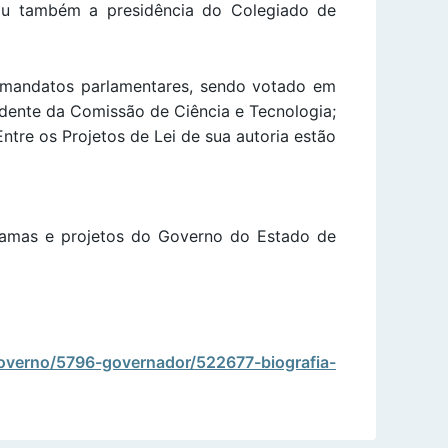
iu também a presidência do Colegiado de
ro mandatos parlamentares, sendo votado em
idente da Comissão de Ciência e Tecnologia;
Entre os Projetos de Lei de sua autoria estão
ramas e projetos do Governo do Estado de
overno/5796-governador/522677-biografia-