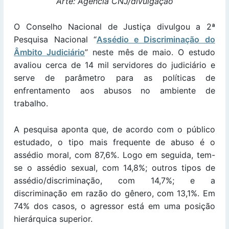
Arte: Agência CNJ/divulgação
O Conselho Nacional de Justiça divulgou a 2ª
Pesquisa Nacional “
Assédio e Discriminação do
Âmbito Judiciário
” neste mês de maio. O estudo
avaliou cerca de 14 mil servidores do judiciário e
serve de parâmetro para as políticas de
enfrentamento aos abusos no ambiente de
trabalho.
A pesquisa aponta que, de acordo com o público
estudado, o tipo mais frequente de abuso é o
assédio moral, com 87,6%. Logo em seguida, tem-
se o assédio sexual, com 14,8%; outros tipos de
assédio/discriminação, com 14,7%; e a
discriminação em razão do gênero, com 13,1%. Em
74% dos casos, o agressor está em uma posição
hierárquica superior.