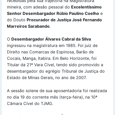
recebidas pela sua trajetória na Magistratura
mineira, com adesão pessoal do
Excelentíssimo
Senhor Desembargador Rúbio Paulino Coelho
e
do Douto
Procurador de Justiça
José Fernando
Marreiros Sarabando
.
O
Desembargador Álvares Cabral da Silva
ingressou na magistratura em 1985. Foi juiz de
Direito nas Comarcas de Espinosa, Barão de
Cocais, Manga, Itabira. Em Belo Horizonte, foi
Titular da 21ª Vara Cível, tendo sido promovido a
desembargador do egrégio Tribunal de Justiça do
Estado de Minas Gerais, no ano de 2007.
A sessão solene de sua aposentadoria foi realizada
no dia 19 do corrente mês (terça-feira), na 10ª
Câmara Cível do TJMG.