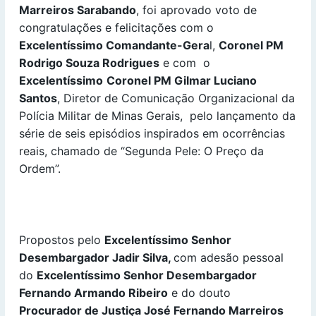
Marreiros Sarabando
, foi aprovado voto de
congratulações e felicitações com o
Excelentíssimo Comandante-Gera
l,
Coronel PM
Rodrigo Souza Rodrigues
e com o
Excelentíssimo
Coronel PM Gilmar Luciano
Santos
, Diretor de Comunicação Organizacional da
Polícia Militar de Minas Gerais, pelo lançamento da
série de seis episódios inspirados em ocorrências
reais, chamado de “Segunda Pele: O Preço da
Ordem”.
Propostos pelo
Excelentíssimo Senhor
Desembargador Jadir Silva,
com adesão pessoal
do
Excelentíssimo Senhor Desembargador
Fernando Armando Ribeiro
e do douto
Procurador de Justiça
José Fernando Marreiros