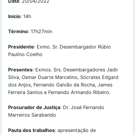
Data
: 20/04/2022
Início
: 14h
Término
: 17h27min
Presidente
: Exmo. Sr. Desembargador Rúbio
Paulino Coelho
Presentes
: Exmos. Srs. Desembargadores Jadir
Silva, Osmar Duarte Marcelino, Sócrates Edgard
dos Anjos, Fernando Galvão da Rocha, James
Ferreira Santos e Fernando Armando Ribeiro.
Procurador de Justiça
: Dr. José Fernando
Marreiros Sarabando
Pauta dos trabalhos
: apresentação de