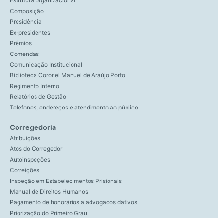
Estrutura organizacional
Composição
Presidência
Ex-presidentes
Prêmios
Comendas
Comunicação Institucional
Biblioteca Coronel Manuel de Araújo Porto
Regimento Interno
Relatórios de Gestão
Telefones, endereços e atendimento ao público
Corregedoria
Atribuições
Atos do Corregedor
Autoinspeções
Correições
Inspeção em Estabelecimentos Prisionais
Manual de Direitos Humanos
Pagamento de honorários a advogados dativos
Priorização do Primeiro Grau