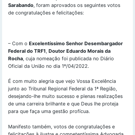
Sarabando
, foram aprovados os seguintes votos
de congratulações e felicitações:
– Com o
Excelentíssimo Senhor Desembargador
Federal do TRF1
,
Doutor Eduardo Morais da
Rocha
, cuja nomeação foi publicada no Diário
Oficial da União no dia 1º/04/2022.
É com muito alegria que vejo Vossa Excelência
junto ao Tribunal Regional Federal da 1ª Região,
desejando-lhe muito sucesso e plenas realizações
de uma carreira brilhante e que Deus lhe proteja
para que faça uma gestão profícua.
Manifesto também, votos de congratulações e
felicitações à ilustre e competentíssima Advogada