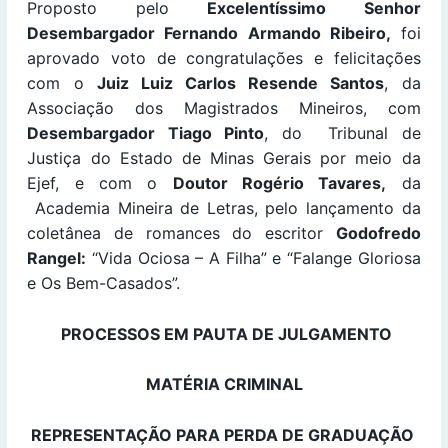
Proposto pelo
Excelentíssimo Senhor
Desembargador Fernando Armando Ribeiro,
foi
aprovado voto de congratulações e felicitações
com o
Juiz Luiz Carlos Resende Santos
, da
Associação dos Magistrados Mineiros, com
Desembargador Tiago Pinto
, do Tribunal de
Justiça do Estado de Minas Gerais por meio da
Ejef, e com o
Doutor Rogério Tavares,
da
Academia Mineira de Letras, pelo lançamento da
coletânea de romances do escritor
Godofredo
Rangel:
“Vida Ociosa – A Filha” e “Falange Gloriosa
e Os Bem-Casados”.
PROCESSOS EM PAUTA DE JULGAMENTO
MATÉRIA CRIMINAL
REPRESENTAÇÃO PARA PERDA DE GRADUAÇÃO