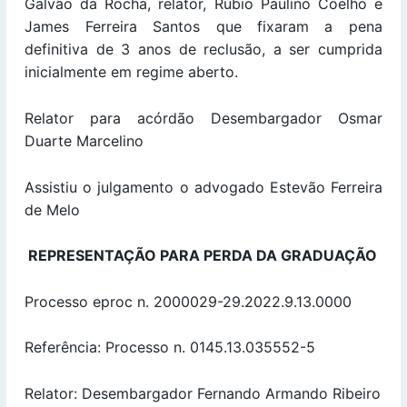
Galvão da Rocha, relator, Rúbio Paulino Coelho e
James Ferreira Santos que fixaram a pena
definitiva de 3 anos de reclusão, a ser cumprida
inicialmente em regime aberto.
Relator para acórdão Desembargador Osmar
Duarte Marcelino
Assistiu o julgamento o advogado Estevão Ferreira
de Melo
REPRESENTAÇÃO PARA PERDA DA GRADUAÇÃO
Processo eproc n. 2000029-29.2022.9.13.0000
Referência: Processo n. 0145.13.035552-5
Relator: Desembargador Fernando Armando Ribeiro