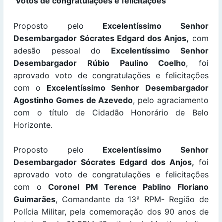
Votos de congratulações e felicitações
Proposto pelo
Excelentíssimo Senhor
Desembargador Sócrates Edgard dos Anjos,
com
adesão pessoal do
Excelentíssimo Senhor
Desembargador Rúbio Paulino Coelho
, foi
aprovado voto de congratulações e felicitações
com o
Excelentíssimo Senhor
Desembargador
Agostinho Gomes de Azevedo
, pelo agraciamento
com o título de Cidadão Honorário de Belo
Horizonte.
Proposto pelo
Excelentíssimo Senhor
Desembargador Sócrates Edgard dos Anjos,
foi
aprovado voto de congratulações e felicitações
com o
Coronel PM Terence Pablino Floriano
Guimarães
, Comandante da 13ª RPM- Região de
Polícia Militar, pela comemoração dos 90 anos de