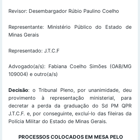
Revisor: Desembargador Rúbio Paulino Coelho
Representante: Ministério Público do Estado de
Minas Gerais
Representado: J.T.C.F
Advogado(a/s): Fabiana Coelho Simões (OAB/MG
109004) e outro(a/s)
Decisão
: o Tribunal Pleno, por unanimidade, deu
provimento à representação ministerial, para
decretar a perda da graduação do Sd PM QPR
J.T.C.F. e, por conseguinte, excluí-lo das fileiras da
Polícia Militar do Estado de Minas Gerais.
PROCESSOS COLOCADOS EM MESA PELO