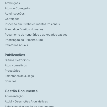
Atribuições
Atos do Corregedor
Autoinspeções
Correições
Inspeção em Estabelecimentos Prisionais
Manual de Direitos Humanos
Pagamento de honorários a advogados dativos
Priorização do Primeiro Grau
Relatórios Anuais
Publicações
Diários Eletrônicos
Atos Normativos
Precatórios
Ementários da Justiça
Súmulas
Gestão Documental
Apresentação
AtoM – Descrições Arquivísticas
Editais de eliminação de documentos