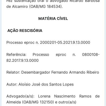
Fez sustentação oral o advogado Ricardo Barbosa
de Alcamiro (OAB/MG 184534).
MATÉRIA CÍVEL
AÇÃO RESCISÓRIA
Processo eproc n. 2000201-05.2021.9.13.0000
Referência: Processo eproc n. 0800108-
82.2017.9.13.0000
Relator: Desembargador Fernando Armando Ribeiro
Autor: Aloísio José dos Santos Lopes
Advogado(a/s): Lorena Nascimento Ramos de
Almeida (OAB/MG 132150) e outro(a/s)