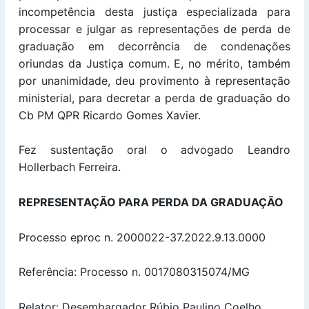
incompetência desta justiça especializada para
processar e julgar as representações de perda de
graduação em decorrência de condenações
oriundas da Justiça comum. E, no mérito, também
por unanimidade, deu provimento à representação
ministerial, para decretar a perda de graduação do
Cb PM QPR Ricardo Gomes Xavier.
Fez sustentação oral o advogado Leandro
Hollerbach Ferreira.
REPRESENTAÇÃO PARA PERDA DA GRADUAÇÃO
Processo eproc n. 2000022-37.2022.9.13.0000
Referência: Processo n. 0017080315074/MG
Relator: Desembargador Rúbio Paulino Coelho