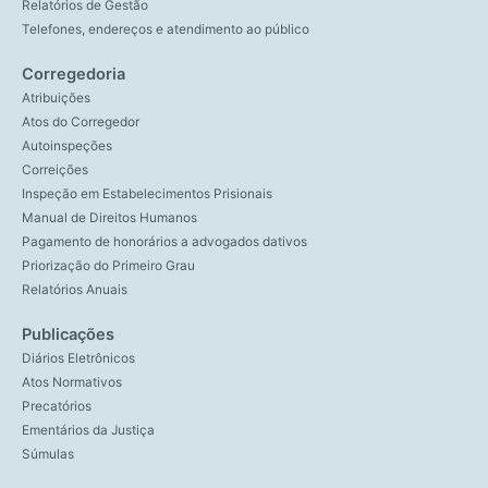
Relatórios de Gestão
Telefones, endereços e atendimento ao público
Corregedoria
Atribuições
Atos do Corregedor
Autoinspeções
Correições
Inspeção em Estabelecimentos Prisionais
Manual de Direitos Humanos
Pagamento de honorários a advogados dativos
Priorização do Primeiro Grau
Relatórios Anuais
Publicações
Diários Eletrônicos
Atos Normativos
Precatórios
Ementários da Justiça
Súmulas