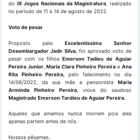
do
IX Jogos Nacionais da Magistratura
, realizado
no período de 11 a 14 de agosto de 2022.
Voto de pesar
Proposto pelo
Excelentíssimo Senhor
Desembargador Jadir Silva
, foi aprovado voto de
pesar com os filhos
Emerson Tadieu de Aguiar
Pereira Junior
,
Maria Clara Pinheiro Pereira
e
Ana
Rita Pinheiro Pereira
, pelo falecimento no dia
14/08/2022, da sua mãe a pensionista
Maria
Arminda Pinheiro Pereira
, viúva do saudoso
Magistrado
Emerson Tardieu de Aguiar Pereira.
Aqueles que amamos nunca morrem pois eles
apenas partem antes de nós.
Nossos pêsames.