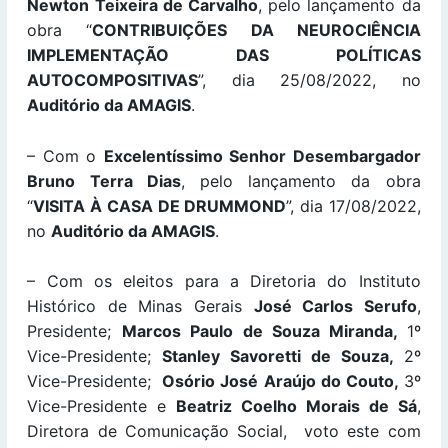
Newton Teixeira de Carvalho
, pelo lançamento da
obra “
CONTRIBUIÇÕES DA NEUROCIÊNCIA
IMPLEMENTAÇÃO DAS POLÍTICAS
AUTOCOMPOSITIVAS
”, dia 25/08/2022, no
Auditório da AMAGIS
.
– Com o
Excelentíssimo Senhor Desembargador
Bruno Terra Dias
, pelo lançamento da obra
“
VISITA À CASA DE DRUMMOND
”, dia 17/08/2022,
no
Auditório da AMAGIS
.
– Com os eleitos para a Diretoria do Instituto
Histórico de Minas Gerais
José Carlos Serufo
,
Presidente;
Marcos Paulo de Souza Miranda,
1º
Vice-Presidente;
Stanley Savoretti de Souza,
2º
Vice-Presidente;
Osório José Araújo do Couto,
3º
Vice-Presidente e
Beatriz Coelho Morais de Sá
,
Diretora de Comunicação Social, voto este com