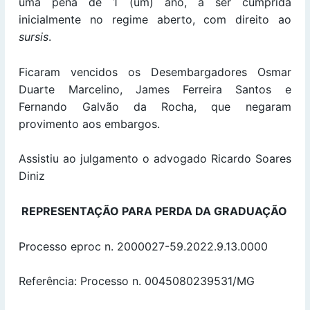
uma pena de 1 (um) ano, a ser cumprida
inicialmente no regime aberto, com direito ao
sursis
.
Ficaram vencidos os Desembargadores Osmar
Duarte Marcelino, James Ferreira Santos e
Fernando Galvão da Rocha, que negaram
provimento aos embargos.
Assistiu ao julgamento o advogado Ricardo Soares
Diniz
REPRESENTAÇÃO PARA PERDA DA GRADUAÇÃO
Processo eproc n. 2000027-59.2022.9.13.0000
Referência: Processo n. 0045080239531/MG