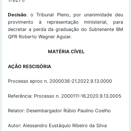
Decisão
: o Tribunal Pleno, por unanimidade deu
provimento à representação ministerial, para
decretar a perda da graduação do Subtenente BM
QPR Roberto Wagner Aguiar.
MATÉRIA CÍVEL
AÇÃO RESCISÓRIA
Processo eproc n. 2000036-21.2022.9.13.0000
Referência: Processo n. 2000111-16.2020.9.13.0005
Relator: Desembargador Rúbio Paulino Coelho
Autor: Alessandro Eustáquio Ribeiro da Silva