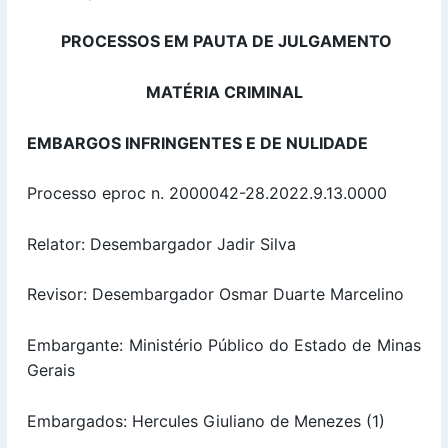
PROCESSOS EM PAUTA DE JULGAMENTO
MATÉRIA CRIMINAL
EMBARGOS INFRINGENTES E DE NULIDADE
Processo eproc n. 2000042-28.2022.9.13.0000
Relator: Desembargador Jadir Silva
Revisor: Desembargador Osmar Duarte Marcelino
Embargante: Ministério Público do Estado de Minas
Gerais
Embargados: Hercules Giuliano de Menezes (1)