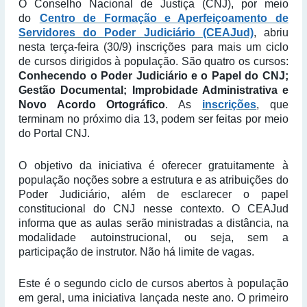
O Conselho Nacional de Justiça (CNJ), por meio
do
Centro de Formação e Aperfeiçoamento de
Servidores do Poder Judiciário (CEAJud)
, abriu
nesta terça-feira (30/9) inscrições para mais um ciclo
de cursos dirigidos à população. São quatro os cursos:
Conhecendo o Poder Judiciário e o Papel do CNJ;
Gestão Documental; Improbidade Administrativa e
Novo Acordo Ortográfico
. As
inscrições
, que
terminam no próximo dia 13, podem ser feitas por meio
do Portal CNJ.
O objetivo da iniciativa é oferecer gratuitamente à
população noções sobre a estrutura e as atribuições do
Poder Judiciário, além de esclarecer o papel
constitucional do CNJ nesse contexto. O CEAJud
informa que as aulas serão ministradas a distância, na
modalidade autoinstrucional, ou seja, sem a
participação de instrutor. Não há limite de vagas.
Este é o segundo ciclo de cursos abertos à população
em geral, uma iniciativa lançada neste ano. O primeiro