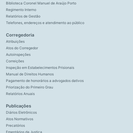
Biblioteca Coronel Manuel de Araújo Porto
Regimento Interno
Relatórios de Gestão
Telefones, endereços e atendimento ao público
Corregedoria
Atribuições
Atos do Corregedor
Autoinspeções
Correições
Inspeção em Estabelecimentos Prisionais
Manual de Direitos Humanos
Pagamento de honorários a advogados dativos
Priorização do Primeiro Grau
Relatórios Anuais
Publicações
Diários Eletrônicos
Atos Normativos
Precatórios
Ementários da Justiça