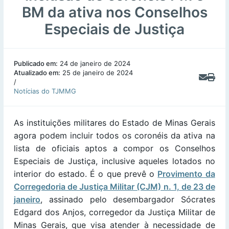
BM da ativa nos Conselhos
Especiais de Justiça
Publicado em:
24 de janeiro de 2024
Atualizado em:
25 de janeiro de 2024
/
Notícias do TJMMG
As instituições militares do Estado de Minas Gerais
agora podem incluir todos os coronéis da ativa na
lista de oficiais aptos a compor os Conselhos
Especiais de Justiça, inclusive aqueles lotados no
interior do estado. É o que prevê o
Provimento da
Corregedoria de Justiça Militar (CJM) n. 1, de 23 de
janeiro
, assinado pelo desembargador Sócrates
Edgard dos Anjos, corregedor da Justiça Militar de
Minas Gerais, que visa atender à necessidade de