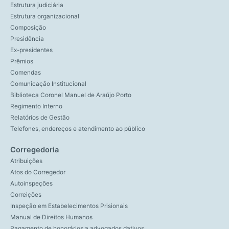
Estrutura judiciária
Estrutura organizacional
Composição
Presidência
Ex-presidentes
Prêmios
Comendas
Comunicação Institucional
Biblioteca Coronel Manuel de Araújo Porto
Regimento Interno
Relatórios de Gestão
Telefones, endereços e atendimento ao público
Corregedoria
Atribuições
Atos do Corregedor
Autoinspeções
Correições
Inspeção em Estabelecimentos Prisionais
Manual de Direitos Humanos
Pagamento de honorários a advogados dativos