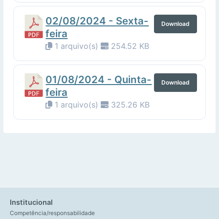
02/08/2024 - Sexta-
Download
feira
1 arquivo(s)
254.52 KB
01/08/2024 - Quinta-
Download
feira
1 arquivo(s)
325.26 KB
Institucional
Competência/responsabilidade