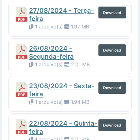
27/08/2024 - Terça-
Download
feira
1 arquivo(s)
1.97 MB
26/08/2024 -
Download
Segunda-feira
1 arquivo(s)
2.01 MB
23/08/2024 - Sexta-
Download
feira
1 arquivo(s)
1.94 MB
22/08/2024 - Quinta-
Download
feira
1 arquivo(s)
2.01 MB