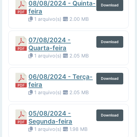
08/08/2024 - Quinta-
Download
feira
1 arquivo(s)
2.00 MB
07/08/2024 -
Download
Quarta-feira
1 arquivo(s)
2.05 MB
06/08/2024 - Terça-
Download
feira
1 arquivo(s)
2.05 MB
05/08/2024 -
Download
Segunda-feira
1 arquivo(s)
1.98 MB