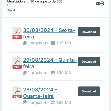
Atualizado em:
30 de agosto de 2024
/
Geral
30/08/2024 - Sexta-
Download
feira
1 arquivo(s)
1.99 MB
29/08/2024 - Quinta-
Download
feira
1 arquivo(s)
1.99 MB
28/08/2024 -
Download
Quarta-feira
1 arquivo(s)
1.92 MB