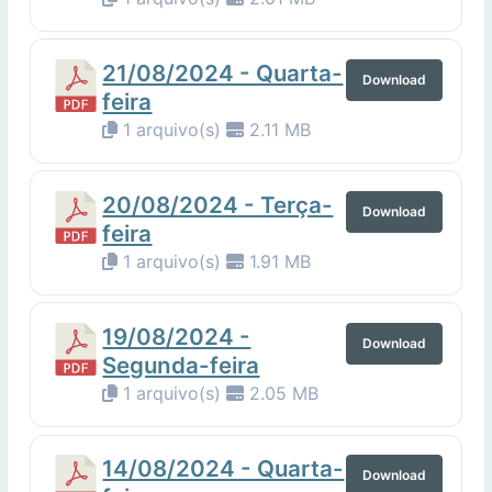
21/08/2024 - Quarta-
Download
feira
1 arquivo(s)
2.11 MB
20/08/2024 - Terça-
Download
feira
1 arquivo(s)
1.91 MB
19/08/2024 -
Download
Segunda-feira
1 arquivo(s)
2.05 MB
14/08/2024 - Quarta-
Download