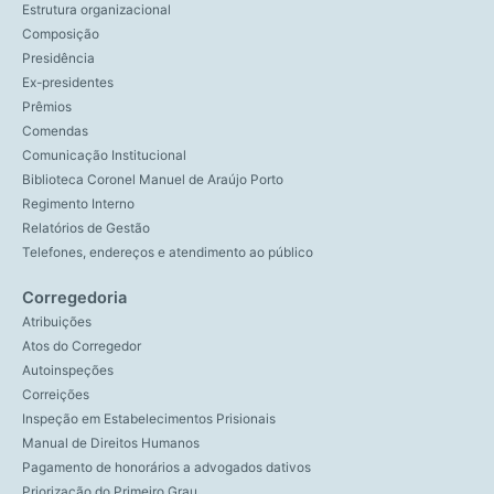
Estrutura organizacional
Composição
Presidência
Ex-presidentes
Prêmios
Comendas
Comunicação Institucional
Biblioteca Coronel Manuel de Araújo Porto
Regimento Interno
Relatórios de Gestão
Telefones, endereços e atendimento ao público
Corregedoria
Atribuições
Atos do Corregedor
Autoinspeções
Correições
Inspeção em Estabelecimentos Prisionais
Manual de Direitos Humanos
Pagamento de honorários a advogados dativos
Priorização do Primeiro Grau