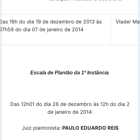
Das 18h do dia 19 de dezembro de 2013 às
Vlader M
07h59 do dia 07 de janeiro de 2014
Escala de Plantão da 1ª Instância
Das 12h01 do dia 26 de dezembro às 12h do dia 2
de janeiro de 2014:
Juiz plantonista:
PAULO EDUARDO REIS