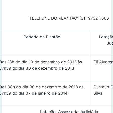
TELEFONE DO PLANTÃO: (31) 9732-1566
Período de Plantão
Lotaçã
Jud
Das 18h do dia 19 de dezembro de 2013 às
Eli Alvare
07h59 do dia 30 de dezembro de 2013
Das 08h do dia 30 de dezembro de 2013 às
Gustavo 
07h59 do dia 07 de janeiro de 2014
Silva
Lotação: Assessoria Judiciária