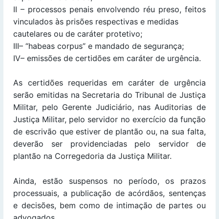
II – processos penais envolvendo réu preso, feitos
vinculados às prisões respectivas e medidas
cautelares ou de caráter protetivo;
III– “habeas corpus” e mandado de segurança;
IV– emissões de certidões em caráter de urgência.
As certidões requeridas em caráter de urgência
serão emitidas na Secretaria do Tribunal de Justiça
Militar, pelo Gerente Judiciário, nas Auditorias de
Justiça Militar, pelo servidor no exercício da função
de escrivão que estiver de plantão ou, na sua falta,
deverão ser providenciadas pelo servidor de
plantão na Corregedoria da Justiça Militar.
Ainda, estão suspensos no período, os prazos
processuais, a publicação de acórdãos, sentenças
e decisões, bem como de intimação de partes ou
advogados.