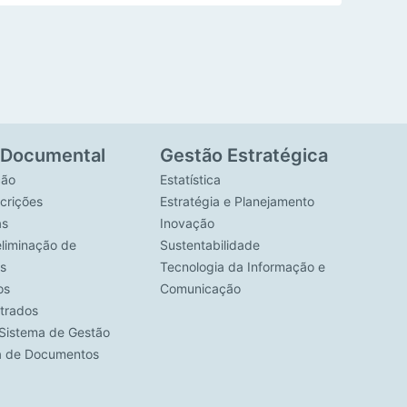
 Documental
Gestão Estratégica
ção
Estatística
crições
Estratégia e Planejamento
as
Inovação
eliminação de
Sustentabilidade
s
Tecnologia da Informação e
os
Comunicação
strados
Sistema de Gestão
ca de Documentos