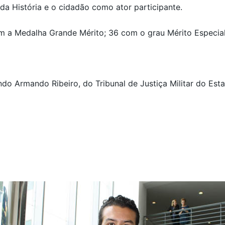
 da História e o cidadão como ator participante.
m a Medalha Grande Mérito; 36 com o grau Mérito Especial
do Armando Ribeiro, do Tribunal de Justiça Militar do Est