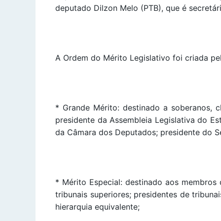
deputado Dilzon Melo (PTB), que é secretá
A Ordem do Mérito Legislativo foi criada pe
* Grande Mérito: destinado a soberanos, c
presidente da Assembleia Legislativa do Es
da Câmara dos Deputados; presidente do Sen
* Mérito Especial: destinado aos membros d
tribunais superiores; presidentes de tribuna
hierarquia equivalente;