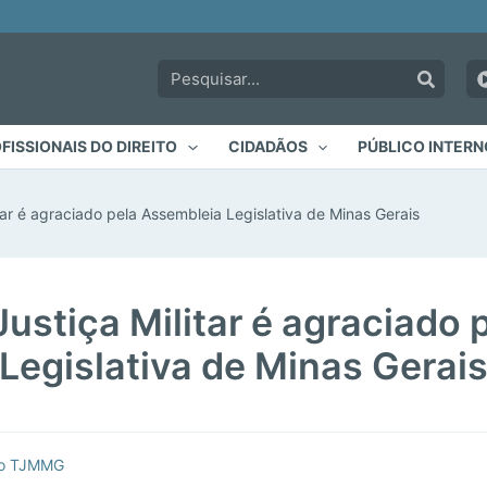
Pesquisar:
FISSIONAIS DO DIREITO
CIDADÃOS
PÚBLICO INTERN
tar é agraciado pela Assembleia Legislativa de Minas Gerais
ustiça Militar é agraciado
Legislativa de Minas Gerai
do TJMMG