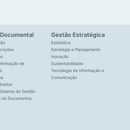
 Documental
Gestão Estratégica
ção
Estatística
crições
Estratégia e Planejamento
as
Inovação
eliminação de
Sustentabilidade
s
Tecnologia da Informação e
os
Comunicação
strados
Sistema de Gestão
ca de Documentos