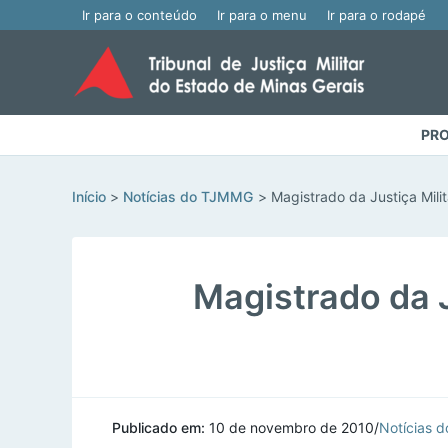
Ir para o conteúdo
Ir para o menu
Ir para o rodapé
PRO
Início
Notícias do TJMMG
Magistrado da Justiça Mili
Magistrado da J
Publicado em:
10 de novembro de 2010
/
Notícias 