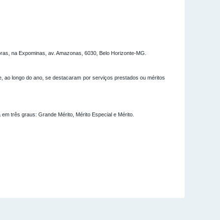
0 horas, na Expominas, av. Amazonas, 6030, Belo Horizonte-MG.
que, ao longo do ano, se destacaram por serviços prestados ou méritos
m três graus: Grande Mérito, Mérito Especial e Mérito.