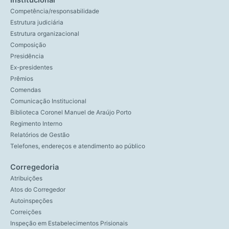
Institucional
Competência/responsabilidade
Estrutura judiciária
Estrutura organizacional
Composição
Presidência
Ex-presidentes
Prêmios
Comendas
Comunicação Institucional
Biblioteca Coronel Manuel de Araújo Porto
Regimento Interno
Relatórios de Gestão
Telefones, endereços e atendimento ao público
Corregedoria
Atribuições
Atos do Corregedor
Autoinspeções
Correições
Inspeção em Estabelecimentos Prisionais