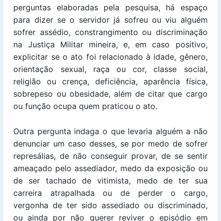
perguntas elaboradas pela pesquisa, há espaço
para dizer se o servidor já sofreu ou viu alguém
sofrer assédio, constrangimento ou discriminação
na Justiça Militar mineira, e, em caso positivo,
explicitar se o ato foi relacionado à idade, gênero,
orientação sexual, raça ou cor, classe social,
religião ou crença, deficiência, aparência física,
sobrepeso ou obesidade, além de citar que cargo
ou função ocupa quem praticou o ato.
Outra pergunta indaga o que levaria alguém a não
denunciar um caso desses, se por medo de sofrer
represálias, de não conseguir provar, de se sentir
ameaçado pelo assediador, medo da exposição ou
de ser tachado de vitimista, medo de ter sua
carreira atrapalhada ou de perder o cargo,
vergonha de ter sido assediado ou discriminado,
ou ainda por não querer reviver o episódio em