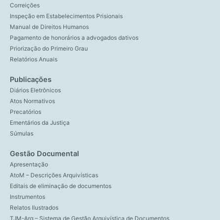
Correições
Inspeção em Estabelecimentos Prisionais
Manual de Direitos Humanos
Pagamento de honorários a advogados dativos
Priorização do Primeiro Grau
Relatórios Anuais
Publicações
Diários Eletrônicos
Atos Normativos
Precatórios
Ementários da Justiça
Súmulas
Gestão Documental
Apresentação
AtoM – Descrições Arquivísticas
Editais de eliminação de documentos
Instrumentos
Relatos Ilustrados
TJM-Arq – Sistema de Gestão Arquivística de Documentos