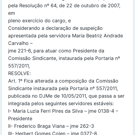
pela Resolução nº 64, de 22 de outubro de 2007,
em
pleno exercício do cargo, e
Considerando a declaração de suspeição
apresentada pela servidora Maria Beatriz Andrade
Carvalho –
jme 221-6, para atuar como Presidente da
Comissão Sindicante, instaurada pela Portaria nº
557/2011,
RESOLVE:
Art. 1º Fica alterada a composição da Comissão
Sindicante instaurada pela Portaria nº 557/2011,
publicada no DJMe de 10/05/2011, que passa a ser
integrada pelos seguintes servidores estáveis:
I- Maria Luzia Ferri Pires da Silva – jme 0138-4 –
Presidente
II- Frederico Braga Viana – jme 262-3
III- Herbert Gomes Colen – jme 0377-8