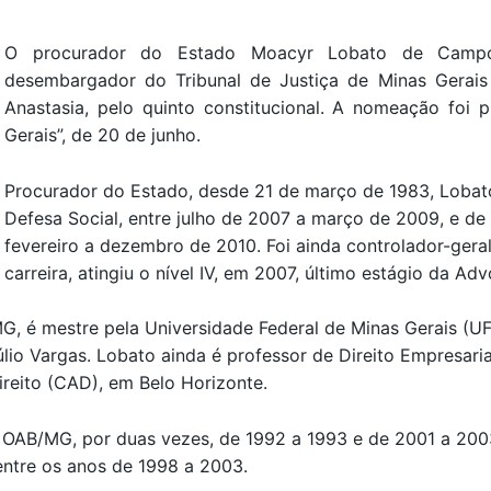
O procurador do Estado Moacyr Lobato de Camp
desembargador do Tribunal de Justiça de Minas Gerai
Anastasia, pelo quinto constitucional. A nomeação foi p
Gerais”, de 20 de junho.
Procurador do Estado, desde 21 de março de 1983, Lobat
Defesa Social, entre julho de 2007 a março de 2009, e de
fevereiro a dezembro de 2010. Foi ainda controlador-gera
carreira, atingiu o nível IV, em 2007, último estágio da Adv
G, é mestre pela Universidade Federal de Minas Gerais (
o Vargas. Lobato ainda é professor de Direito Empresarial
reito (CAD), em Belo Horizonte.
a OAB/MG, por duas vezes, de 1992 a 1993 e de 2001 a 200
ntre os anos de 1998 a 2003.