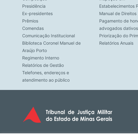
Presidência
Estabelecimentos P
Ex-presidentes
Manual de Direito
Prêmios
Pagamento de hono
Comendas
advogados dativos
Comunicação Institucional
Priorização do Pri
Biblioteca Coronel Manuel de
Relatórios Anuais
Araújo Porto
Regimento Interno
Relatórios de Gestão
Telefones, endereços e
atendimento ao público