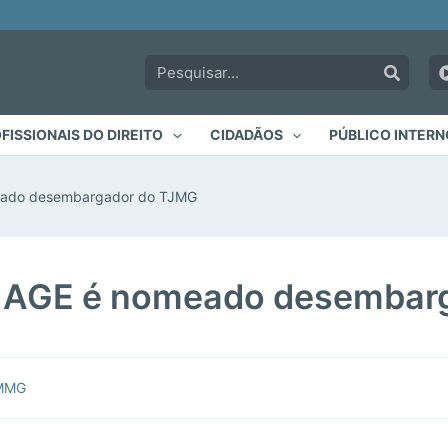
Pesquisar:
FISSIONAIS DO DIREITO
CIDADÃOS
PÚBLICO INTERN
eado desembargador do TJMG
a AGE é nomeado desembar
JMMG