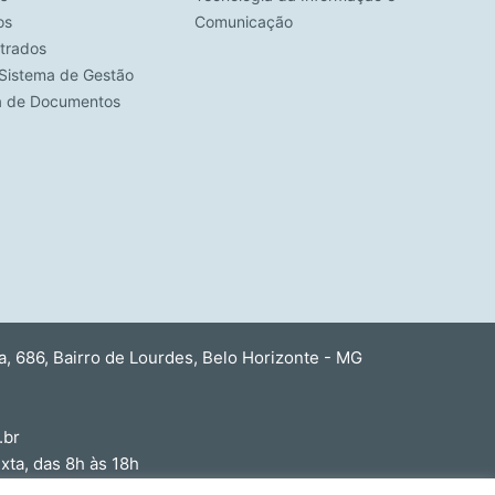
os
Comunicação
strados
Sistema de Gestão
ca de Documentos
 686, Bairro de Lourdes, Belo Horizonte - MG
.br
ta, das 8h às 18h