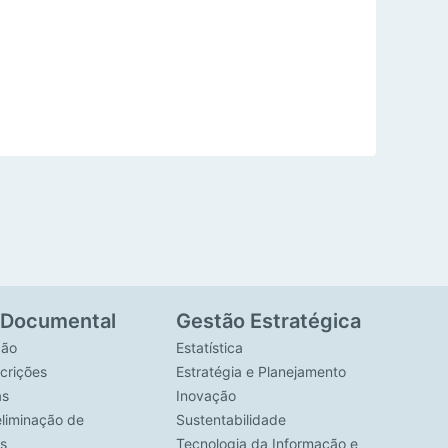
 Documental
Gestão Estratégica
ção
Estatística
crições
Estratégia e Planejamento
as
Inovação
eliminação de
Sustentabilidade
s
Tecnologia da Informação e