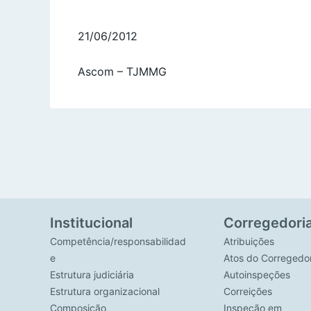
21/06/2012
Ascom – TJMMG
Institucional
Corregedori
Competência/responsabilidad
Atribuições
e
Atos do Corregedo
Estrutura judiciária
Autoinspeções
Estrutura organizacional
Correições
Composição
Inspeção em