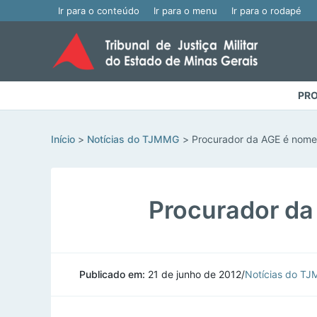
Ir para o conteúdo
Ir para o menu
Ir para o rodapé
PRO
Início
Notícias do TJMMG
Procurador da AGE é nom
Procurador d
Publicado em:
21 de junho de 2012
/
Notícias do T