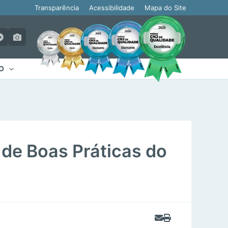
Transparência
Acessibilidade
Mapa do Site
O
 de Boas Práticas do