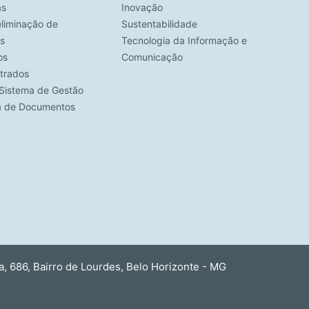
as
Inovação
eliminação de
Sustentabilidade
s
Tecnologia da Informação e
os
Comunicação
strados
Sistema de Gestão
ca de Documentos
 686, Bairro de Lourdes, Belo Horizonte - MG