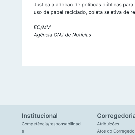
Justiça a adoção de políticas públicas par
uso de papel reciclado, coleta seletiva de r
EC/MM
Agência CNJ de Notícias
Institucional
Corregedori
Competência/responsabilidad
Atribuições
e
Atos do Corregedo