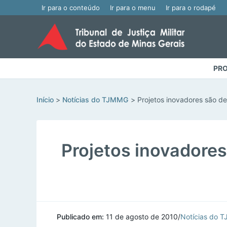
Ir para o conteúdo
Ir para o menu
Ir para o rodapé
PRO
Início
Notícias do TJMMG
Projetos inovadores são de
Projetos inovadores
Publicado em:
11 de agosto de 2010
/
Notícias do 