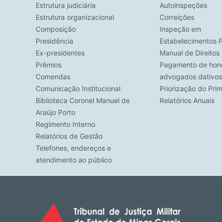
Estrutura judiciária
Autoinspeções
Estrutura organizacional
Correições
Composição
Inspeção em
Presidência
Estabelecimentos P
Ex-presidentes
Manual de Direito
Prêmios
Pagamento de hono
Comendas
advogados dativos
Comunicação Institucional
Priorização do Pri
Biblioteca Coronel Manuel de
Relatórios Anuais
Araújo Porto
Regimento Interno
Relatórios de Gestão
Telefones, endereços e
atendimento ao público