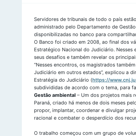
Servidores de tribunais de todo o país estã
administrado pelo Departamento de Gestão E
disponibilizadas no banco para compartilha
O Banco foi criado em 2008, ao final dos vá
Estratégico Nacional do Judiciário. Nesses e
seus desafios e também revelar os principai
“Nesses encontros, os magistrados também 
Judiciário em outros estados”, explicou a 
Estratégia do Judiciário (
https://www.cnj.ju
subdivididas de acordo com o tema, para faci
Gestão ambiental
– Um dos projetos mais r
Paraná, criado há menos de dois meses pelo
propor, implantar, coordenar e divulgar pr
racional e combater o desperdício dos recur
O trabalho começou com um grupo de volun