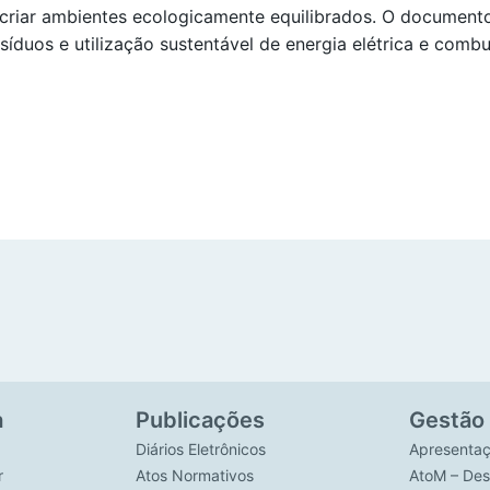
a criar ambientes ecologicamente equilibrados. O documen
esíduos e utilização sustentável de energia elétrica e combu
a
Publicações
Gestão
Diários Eletrônicos
Apresenta
r
Atos Normativos
AtoM – Des