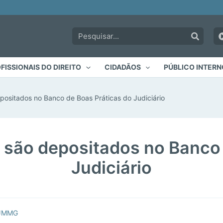
Pesquisar:
FISSIONAIS DO DIREITO
CIDADÃOS
PÚBLICO INTERN
positados no Banco de Boas Práticas do Judiciário
 são depositados no Banco
Judiciário
TJMMG