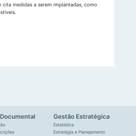
to cita medidas a serem implantadas, como
stíveis.
 Documental
Gestão Estratégica
ção
Estatística
crições
Estratégia e Planejamento