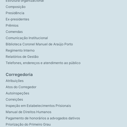
Estrutura organizacional
Composição
Presidência
Ex-presidentes
Prêmios
Comendas
Comunicação Institucional
Biblioteca Coronel Manuel de Araújo Porto
Regimento Interno
Relatórios de Gestão
Telefones, endereços e atendimento ao público
Corregedoria
Atribuições
Atos do Corregedor
Autoinspeções
Correições
Inspeção em Estabelecimentos Prisionais
Manual de Direitos Humanos
Pagamento de honorários a advogados dativos
Priorização do Primeiro Grau