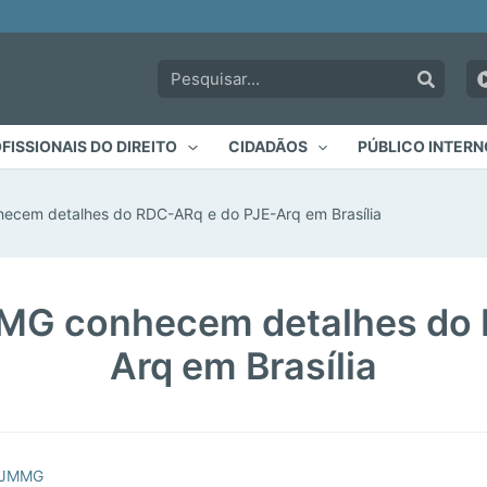
Pesquisar:
FISSIONAIS DO DIREITO
CIDADÃOS
PÚBLICO INTERN
ecem detalhes do RDC-ARq e do PJE-Arq em Brasília
MMG conhecem detalhes do 
Arq em Brasília
 TJMMG