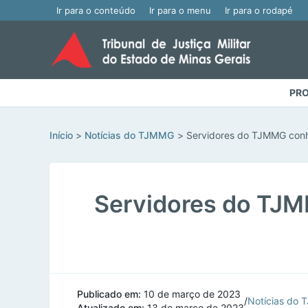
Ir para o conteúdo
Ir para o menu
Ir para o rodapé
PRO
Início
Notícias do TJMMG
Servidores do TJMMG conh
Servidores do TJ
Publicado em:
10 de março de 2023
/
Notícias do
Atualizado em:
13 de março de 2023