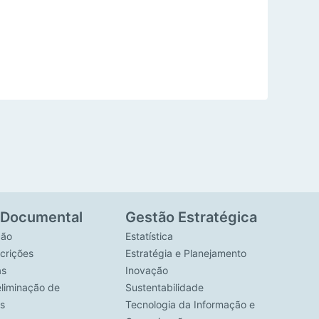
 Documental
Gestão Estratégica
ção
Estatística
crições
Estratégia e Planejamento
as
Inovação
eliminação de
Sustentabilidade
s
Tecnologia da Informação e