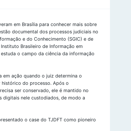
iveram em Brasília para conhecer mais sobre
gestão documental dos processos judiciais no
Informação e do Conhecimento (SGIC) e de
Instituto Brasileiro de Informação em
ue estuda o campo da ciência da informação
ra em ação quando o juiz determina o
r histórico do processo. Após o
recisa ser conservado, ele é mantido no
 digitais nele custodiados, de modo a
 apresentado o case do TJDFT como pioneiro