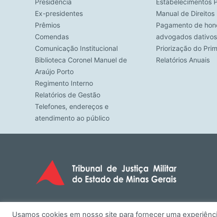
Presidência
Estabelecimentos P
Ex-presidentes
Manual de Direito
Prêmios
Pagamento de hono
Comendas
advogados dativos
Comunicação Institucional
Priorização do Pri
Biblioteca Coronel Manuel de
Relatórios Anuais
Araújo Porto
Regimento Interno
Relatórios de Gestão
Telefones, endereços e
atendimento ao público
Usamos cookies em nosso site para fornecer uma experiência 