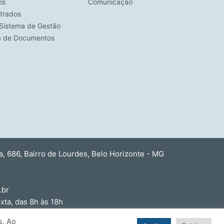
os
Comunicação
strados
Sistema de Gestão
ca de Documentos
 686, Bairro de Lourdes, Belo Horizonte - MG
.br
ta, das 8h às 18h
s. Ao