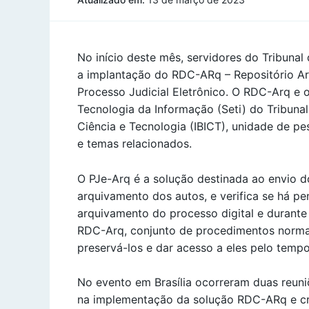
No início deste mês, servidores do Tribunal
a implantação do RDC-ARq – Repositório Arqu
Processo Judicial Eletrônico. O RDC-Arq e
Tecnologia da Informação (Seti) do Tribunal
Ciência e Tecnologia (IBICT), unidade de p
e temas relacionados.
O PJe-Arq é a solução destinada ao envio d
arquivamento dos autos, e verifica se há pe
arquivamento do processo digital e durante
RDC-Arq, conjunto de procedimentos normati
preservá-los e dar acesso a eles pelo tempo
No evento em Brasília ocorreram duas reuni
na implementação da solução RDC-ARq e cr