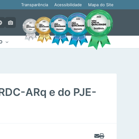
Transparência
Acessibilidade
Mapa do Site
O
RDC-ARq e do PJE-