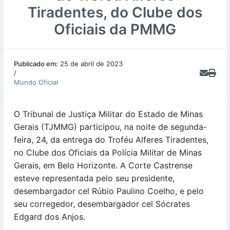
Tiradentes, do Clube dos
Oficiais da PMMG
Publicado em:
25 de abril de 2023
/
Mundo Oficial
O Tribunal de Justiça Militar do Estado de Minas
Gerais (TJMMG) participou, na noite de segunda-
feira, 24, da entrega do Troféu Alferes Tiradentes,
no Clube dos Oficiais da Polícia Militar de Minas
Gerais, em Belo Horizonte. A Corte Castrense
esteve representada pelo seu presidente,
desembargador cel Rúbio Paulino Coelho, e pelo
seu corregedor, desembargador cel Sócrates
Edgard dos Anjos.