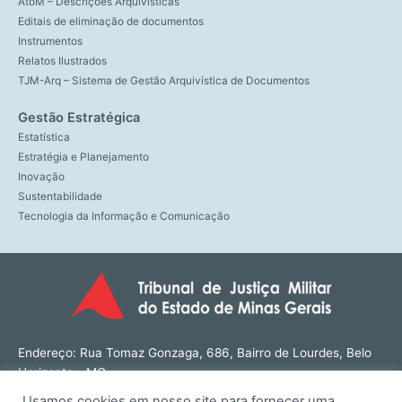
AtoM – Descrições Arquivísticas
Editais de eliminação de documentos
Instrumentos
Relatos Ilustrados
TJM-Arq – Sistema de Gestão Arquivística de Documentos
Gestão Estratégica
Estatística
Estratégia e Planejamento
Inovação
Sustentabilidade
Tecnologia da Informação e Comunicação
Endereço: Rua Tomaz Gonzaga, 686, Bairro de Lourdes, Belo
Horizonte - MG
CEP: 30180-143
Usamos cookies em nosso site para fornecer uma