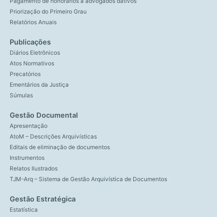
Pagamento de honorários a advogados dativos
Priorização do Primeiro Grau
Relatórios Anuais
Publicações
Diários Eletrônicos
Atos Normativos
Precatórios
Ementários da Justiça
Súmulas
Gestão Documental
Apresentação
AtoM – Descrições Arquivísticas
Editais de eliminação de documentos
Instrumentos
Relatos Ilustrados
TJM-Arq – Sistema de Gestão Arquivística de Documentos
Gestão Estratégica
Estatística