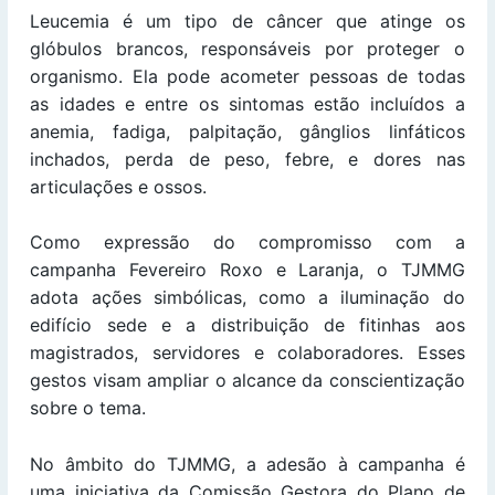
Leucemia é um tipo de câncer que atinge os
glóbulos brancos, responsáveis por proteger o
organismo. Ela pode acometer pessoas de todas
as idades e entre os sintomas estão incluídos a
anemia, fadiga, palpitação, gânglios linfáticos
inchados, perda de peso, febre, e dores nas
articulações e ossos.
Como expressão do compromisso com a
campanha Fevereiro Roxo e Laranja, o TJMMG
adota ações simbólicas, como a iluminação do
edifício sede e a distribuição de fitinhas aos
magistrados, servidores e colaboradores. Esses
gestos visam ampliar o alcance da conscientização
sobre o tema.
No âmbito do TJMMG, a adesão à campanha é
uma iniciativa da Comissão Gestora do Plano de