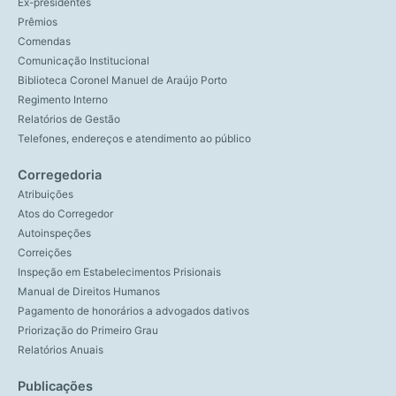
Ex-presidentes
Prêmios
Comendas
Comunicação Institucional
Biblioteca Coronel Manuel de Araújo Porto
Regimento Interno
Relatórios de Gestão
Telefones, endereços e atendimento ao público
Corregedoria
Atribuições
Atos do Corregedor
Autoinspeções
Correições
Inspeção em Estabelecimentos Prisionais
Manual de Direitos Humanos
Pagamento de honorários a advogados dativos
Priorização do Primeiro Grau
Relatórios Anuais
Publicações