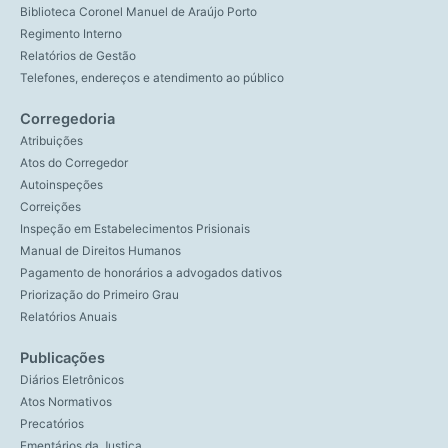
Biblioteca Coronel Manuel de Araújo Porto
Regimento Interno
Relatórios de Gestão
Telefones, endereços e atendimento ao público
Corregedoria
Atribuições
Atos do Corregedor
Autoinspeções
Correições
Inspeção em Estabelecimentos Prisionais
Manual de Direitos Humanos
Pagamento de honorários a advogados dativos
Priorização do Primeiro Grau
Relatórios Anuais
Publicações
Diários Eletrônicos
Atos Normativos
Precatórios
Ementários da Justiça