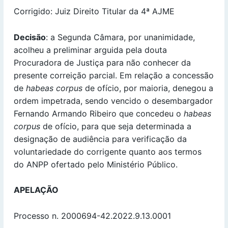
Corrigido: Juiz Direito Titular da 4ª AJME
Decisão
: a Segunda Câmara, por unanimidade,
acolheu a preliminar arguida pela douta
Procuradora de Justiça para não conhecer da
presente correição parcial. Em relação a concessão
de
habeas corpus
de ofício, por maioria, denegou a
ordem impetrada, sendo vencido o desembargador
Fernando Armando Ribeiro que concedeu o
habeas
corpus
de ofício, para que seja determinada a
designação de audiência para verificação da
voluntariedade do corrigente quanto aos termos
do ANPP ofertado pelo Ministério Público.
APELAÇÃO
Processo n. 2000694-42.2022.9.13.0001