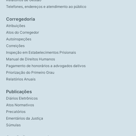
Relatórios de Gestão
Telefones, endereços e atendimento ao público
Corregedoria
Atribuições
Atos do Corregedor
Autoinspeções
Correições
Inspeção em Estabelecimentos Prisionais
Manual de Direitos Humanos
Pagamento de honorários a advogados dativos
Priorização do Primeiro Grau
Relatórios Anuais
Publicações
Diários Eletrônicos
Atos Normativos
Precatórios
Ementários da Justiça
Súmulas