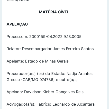
MATÉRIA CÍVEL
APELAÇÃO
Processo n. 2000159-04.2022.9.13.0005
Relator: Desembargador James Ferreira Santos
Apelante: Estado de Minas Gerais
Procurador(a/s) (es) do Estado: Nadja Arantes
Grecco (OAB/MG 074786) e outro(a/s)
Apelado: Davidson Kleber Gonçalves Reis
Advogado(a/s): Fabrício Leonardo de Alcântara