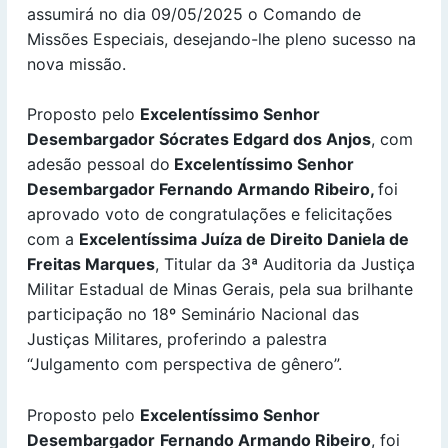
assumirá no dia 09/05/2025 o Comando de
Missões Especiais, desejando-lhe pleno sucesso na
nova missão.
Proposto pelo
Excelentíssimo Senhor
Desembargador Sócrates Edgard dos Anjos
, com
adesão pessoal do
Excelentíssimo Senhor
Desembargador Fernando Armando Ribeiro,
foi
aprovado voto de congratulações e felicitações
com a
Excelentíssima Juíza de Direito Daniela de
Freitas Marques
, Titular da 3ª Auditoria da Justiça
Militar Estadual de Minas Gerais, pela sua brilhante
participação no 18º Seminário Nacional das
Justiças Militares, proferindo a palestra
“Julgamento com perspectiva de gênero”.
Proposto pelo
Excelentíssimo Senhor
Desembargador
Fernando Armando Ribeiro
, foi