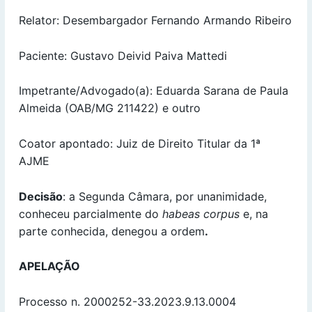
Relator: Desembargador Fernando Armando Ribeiro
Paciente: Gustavo Deivid Paiva Mattedi
Impetrante/Advogado(a): Eduarda Sarana de Paula
Almeida (OAB/MG 211422) e outro
Coator apontado: Juiz de Direito Titular da 1ª
AJME
Decisão
: a Segunda Câmara, por unanimidade,
conheceu parcialmente do
habeas corpus
e, na
parte conhecida, denegou a ordem
.
APELAÇÃO
Processo n. 2000252-33.2023.9.13.0004