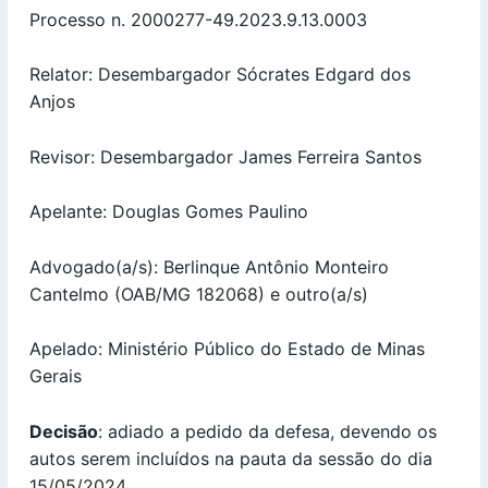
Processo n. 2000277-49.2023.9.13.0003
Relator: Desembargador Sócrates Edgard dos
Anjos
Revisor: Desembargador James Ferreira Santos
Apelante: Douglas Gomes Paulino
Advogado(a/s): Berlinque Antônio Monteiro
Cantelmo (OAB/MG 182068) e outro(a/s)
Apelado: Ministério Público do Estado de Minas
Gerais
Decisão
: adiado a pedido da defesa, devendo os
autos serem incluídos na pauta da sessão do dia
15/05/2024.