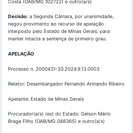
Costa (OAB/MG 102722) e outro(a/s)
Decisão
: a Segunda Câmara, por unanimidade,
negou provimento ao recurso de apelação
interposto pelo Estado de Minas Gerais, para
manter intacta a sentença de primeiro grau.
APELAÇÃO
Processo n. 2000431-33.2024.9.13.0003
Relator: Desembargador Fernando Armando Ribeiro
Apelante: Estado de Minas Gerais
Procurador(a/s) (es) do Estado: Gelson Mário
Braga Filho (OAB/MG 088365) e outro(a/s)