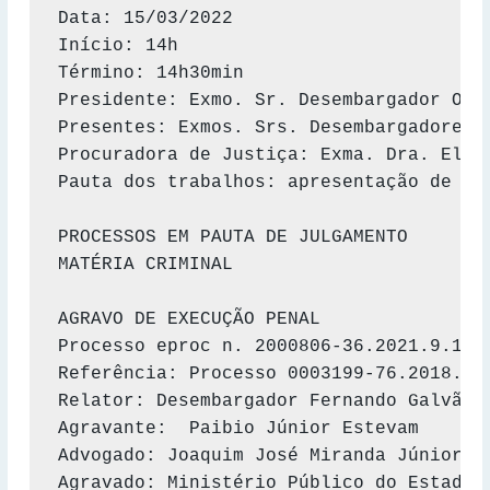
Data: 15/03/2022

Início: 14h

Término: 14h30min

Presidente: Exmo. Sr. Desembargador Osma
Presentes: Exmos. Srs. Desembargadores 
Procuradora de Justiça: Exma. Dra. Elba 
Pauta dos trabalhos: apresentação de pr
PROCESSOS EM PAUTA DE JULGAMENTO

MATÉRIA CRIMINAL

AGRAVO DE EXECUÇÃO PENAL

Processo eproc n. 2000806-36.2021.9.13.0
Referência: Processo 0003199-76.2018.9.1
Relator: Desembargador Fernando Galvão d
Agravante:  Paibio Júnior Estevam

Advogado: Joaquim José Miranda Júnior (O
Agravado: Ministério Público do Estado d