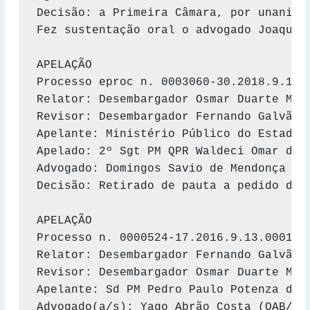
Decisão: a Primeira Câmara, por unanimi
Fez sustentação oral o advogado Joaquim 
APELAÇÃO 

Processo eproc n. 0003060-30.2018.9.13.0
Relator: Desembargador Osmar Duarte Marc
Revisor: Desembargador Fernando Galvão d
Apelante: Ministério Público do Estado d
Apelado: 2º Sgt PM QPR Waldeci Omar dos 
Advogado: Domingos Savio de Mendonça (OA
Decisão: Retirado de pauta a pedido da 
APELAÇÃO 

Processo n. 0000524-17.2016.9.13.0001 (f
Relator: Desembargador Fernando Galvão d
Revisor: Desembargador Osmar Duarte Marc
Apelante: Sd PM Pedro Paulo Potenza de S
Advogado(a/s): Yago Abrão Costa (OAB/MG 