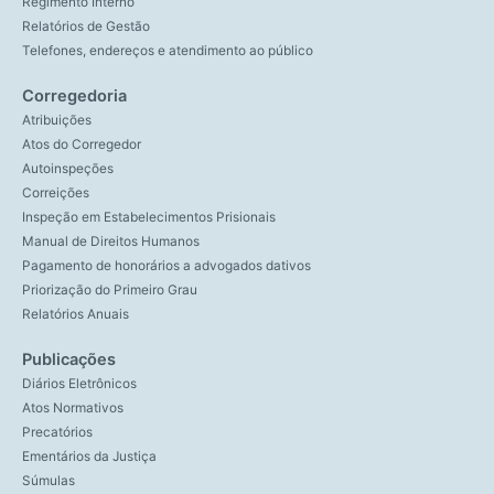
Regimento Interno
Relatórios de Gestão
Telefones, endereços e atendimento ao público
Corregedoria
Atribuições
Atos do Corregedor
Autoinspeções
Correições
Inspeção em Estabelecimentos Prisionais
Manual de Direitos Humanos
Pagamento de honorários a advogados dativos
Priorização do Primeiro Grau
Relatórios Anuais
Publicações
Diários Eletrônicos
Atos Normativos
Precatórios
Ementários da Justiça
Súmulas