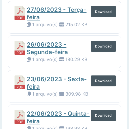
27/06/2023 - Terça-
Download
feira
1 arquivo(s)
215.02 KB
26/06/2023 -
Download
Segunda-feira
1 arquivo(s)
180.29 KB
23/06/2023 - Sexta-
Download
feira
1 arquivo(s)
309.98 KB
22/06/2023 - Quinta-
Download
feira
1 arquivo(s)
168.98 KB