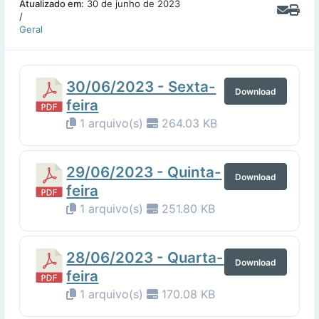
Atualizado em:
30 de junho de 2023
/
Geral
30/06/2023 - Sexta-
Download
feira
1 arquivo(s)
264.03 KB
29/06/2023 - Quinta-
Download
feira
1 arquivo(s)
251.80 KB
28/06/2023 - Quarta-
Download
feira
1 arquivo(s)
170.08 KB