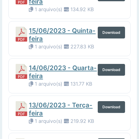
feira
1 arquivo(s)
134.92 KB
15/06/2023 - Quinta-
Download
feira
1 arquivo(s)
227.83 KB
14/06/2023 - Quarta-
Download
feira
1 arquivo(s)
131.77 KB
13/06/2023 - Terça-
Download
feira
1 arquivo(s)
219.92 KB