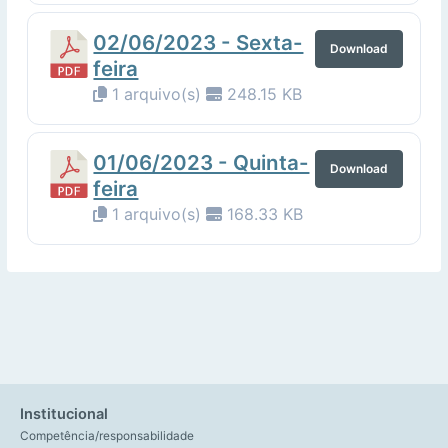
02/06/2023 - Sexta-
Download
feira
1 arquivo(s)
248.15 KB
01/06/2023 - Quinta-
Download
feira
1 arquivo(s)
168.33 KB
Institucional
Competência/responsabilidade