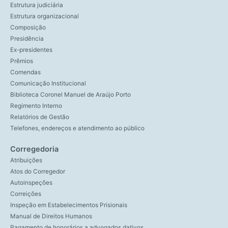
Estrutura judiciária
Estrutura organizacional
Composição
Presidência
Ex-presidentes
Prêmios
Comendas
Comunicação Institucional
Biblioteca Coronel Manuel de Araújo Porto
Regimento Interno
Relatórios de Gestão
Telefones, endereços e atendimento ao público
Corregedoria
Atribuições
Atos do Corregedor
Autoinspeções
Correições
Inspeção em Estabelecimentos Prisionais
Manual de Direitos Humanos
Pagamento de honorários a advogados dativos