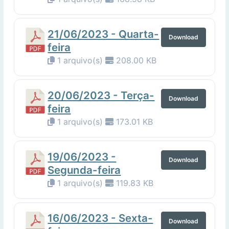
21/06/2023 - Quarta-
Download
feira
1 arquivo(s)
208.00 KB
20/06/2023 - Terça-
Download
feira
1 arquivo(s)
173.01 KB
19/06/2023 -
Download
Segunda-feira
1 arquivo(s)
119.83 KB
16/06/2023 - Sexta-
Download