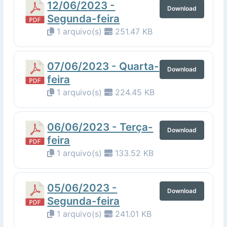
12/06/2023 -
Download
Segunda-feira
1 arquivo(s)
251.47 KB
07/06/2023 - Quarta-
Download
feira
1 arquivo(s)
224.45 KB
06/06/2023 - Terça-
Download
feira
1 arquivo(s)
133.52 KB
05/06/2023 -
Download
Segunda-feira
1 arquivo(s)
241.01 KB