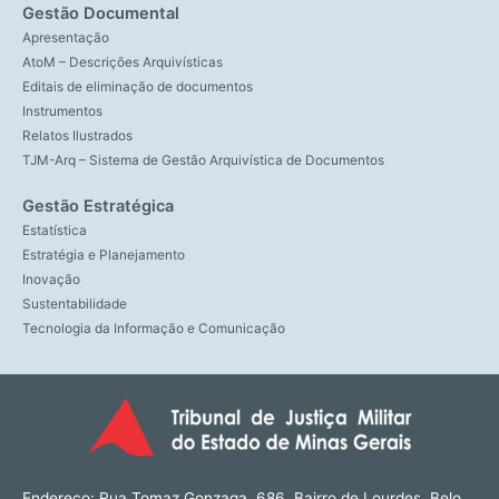
Gestão Documental
Apresentação
AtoM – Descrições Arquivísticas
Editais de eliminação de documentos
Instrumentos
Relatos Ilustrados
TJM-Arq – Sistema de Gestão Arquivística de Documentos
Gestão Estratégica
Estatística
Estratégia e Planejamento
Inovação
Sustentabilidade
Tecnologia da Informação e Comunicação
Endereço: Rua Tomaz Gonzaga, 686, Bairro de Lourdes, Belo